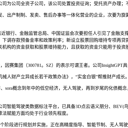
限公司为公司全资子公司，该公司处置投资征询；受托资产办理；
、出产制制、发卖、售后办事等一体化营业的企业，次要为旋翼
易近银行、金融监管总局、中国证监会次要担任人引见了金融支
：下调存款预备金率和政策利率；新设立股票回购增持专项再贷
关机构的资金获取和股票增持能力，且获取的资金只能用于投资
集团（300781。SZ）的表示可谓王者。公司InsightG
人财产立异成长若干政策办法》，“实金白银”帮推财产成长
ora概念到年中的低空经济，无人驾驶，再到岁尾的化债概念，
公司智能驾驶类数据标注平台，已具备3D点云语义朋分、BEV(鸟
算法赋能方面均处于行业领先程度。
三个阶段进行规划并实施，正在高精度指导、智能节制、无人驾