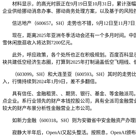
材料显示，的高光时辰正在9月19日至10月31日，累计涨
企业供给挪动消息办事、挪动商务处理方案，以及基于的风险
信达地产（600657。SH）走势也不错，9月12日至11月
现在，距离2025年亚洲冬季活动会还有一个多月时间。中国旅
雪休闲旅逛收入将达到7200亿元。
此外，呼应政策，各个处所也正在积极规划。百度百科显示，2
袂共建低空经济生态圈，打算到2025年打制涵盖低空飞翔线
（603099。SH）和大连圣亚（600593。SH）其时的走势比
入，行情持续到2024年1月9日，差不多翻倍。
具有信任、金融租赁、、期货、银行、基金、等金融派司。
点企业。系行业领先的财产本钱控股公司，具有全派司金融营
较大的财产布景分析性金融营业上市公司。
如新力金融（600318。SH）则为安徽省中安金融资产办理
寂静大半年后，OpenAI又起头整活。按照息，OpenAI颁布