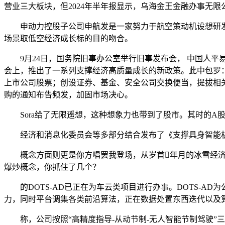
营业三大板块，但2024年半年报显示，乌海金王金融办事无
申动力控股子公司申航发是一家努力于航空策动机设想研发
场景取低空经济成长标的目的吻合。
9月24日，国务院旧事办公室举行旧事发布会， 中国人平
会上，推出了一系列支撑经济高质量成长的新政策。此中包罗
上市公司股票；创设证券、基金、安全公司交换便当，提拔相
购的通知布告频发，加固市场决心。
Sora给了无限遥想，这种想象力也带到了股市。其时的A股，因赛
经济和消息化委员会等多部分结合发布了《支撑具身智能机械
概念方面则更是你方唱罢我登场，从岁首年月的冰雪经济、s
爆炒概念，你抓住了几个？
的DOTS-AD已正在为车云类项目进行办事。DOTS-AD为
力，同时平台调集各类前沿算法，正在数据处置东西迭代以及
称，公司按照“高精度指导-从动节制-无人智能节制驾驶”