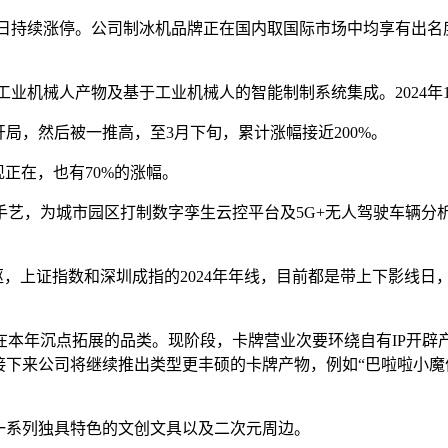
、13日持续涨停。公司制冰机品牌正在国内取国际市场中均享有
业机械人产物及基于工业机械人的智能制制系统集成。2024年11月
，然后被一推高，至3月下旬，累计涨幅接近200%。
现正在，也有70%的涨幅。
，为城市园区打制数字孪生云控平台及5G+无人驾驶车辆分析
证指数和深圳成指的2024年年线，目前都是带上下影线日，上涨
年沉点拓展的品类。现阶段，卡牌营业次要环绕自有IP开辟产物
接下来公司将继续推出类型更丰硕的卡牌产物，例如“巴啦啦小魔
一系列独具特色的文创文具以及二次元周边。