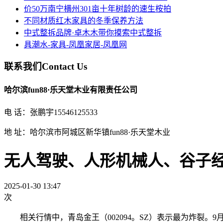
价50万南宁横州301亩十年树龄的速生桉拍
不同材质红木家具的冬季保养方法
中式整拆品牌·卓木木带你摸索中式整拆
具潮水-家具-凤凰家居-凤凰网
联系我们
Contact Us
哈尔滨fun88·乐天堂木业有限责任公司
电 话：张鹏宇15546125533
地 址：哈尔滨市阿城区新华镇fun88·乐天堂木业
无人驾驶、人形机械人、谷子
2025-01-30 13:47
次
相关行情中，青岛金王（002094。SZ）表示最为炸裂。9