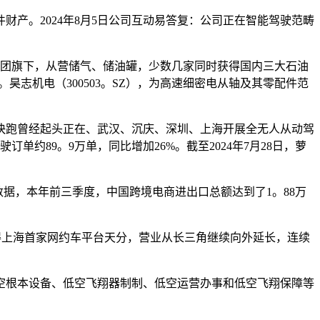
。2024年8月5日公司互动易答复：公司正在智能驾驶范畴
机集团旗下，从营储气、储油罐，少数几家同时获得国内三大石油
昊志机电（300503。SZ），为高速细密电从轴及其零配件范
快跑曾经起头正在、武汉、沉庆、深圳、上海开展全无人从动驾
单约89。9万单，同比增加26%。截至2024年7月28日，萝
数据，本年前三季度，中国跨境电商进出口总额达到了1。88万
获得上海首家网约车平台天分，营业从长三角继续向外延长，连续
。
根本设备、低空飞翔器制制、低空运营办事和低空飞翔保障等