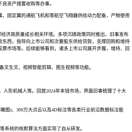
不良资产措置收购等办事。
、固定翼的通航飞机和等航空飞翔器供给动力配备，产物使用
撑经济高质量成长相关环境。多项沉磅政策同时推出，旧事发布
款东西，指导向上市公司和次要股东供给贷款，支撑回购和增持
股票市场等。后续能够看到，诸多上市公司展开步履，增持、回
PT具备文生文、视频智能剪辑、图生视频等功能。
。
人形机械人等。回首2024年本钱市场，界面旧事梳理了十大
瞰图)、300万大点云以及4D标注等各类行业前沿数据标注能
驶等系统的核默算法方面实现了自从研发。