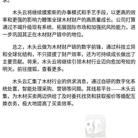
求。
木头云将继续摸索新的办事模式和手艺手段，以更高的效
率和更强的影响力鞭策全球木材财产的高质量成长。公司打算
通过不竭升级现有系统、拓展国际市场和加强抗风险能力，进
一步巩固其正在木材财产链中的地位。
总之，木头云做为木材财产链的数字前锋，通过科技立异
和全球化结构，不只提拔了财产效率，还为可持续成长做出了
主要贡献。将来，木头云将继续引领木材行业迈向愈加夸姣的
明天。前往搜狐，查看更多。
木头云汇集了木材行业的供求消息，通过自研的数字化系
统处置，智能处理采购、营销等问题。其线易平台——木头云
集，为木材买卖两边供给了及时委托找货和获取报价等婚配互
换衣务，极大地提高了买卖效率。