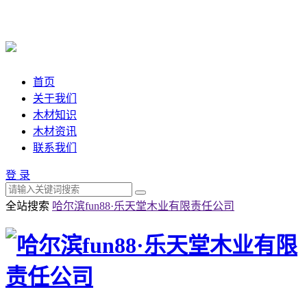
首页
关于我们
木材知识
木材资讯
联系我们
登 录
全站搜索
哈尔滨fun88·乐天堂木业有限责任公司