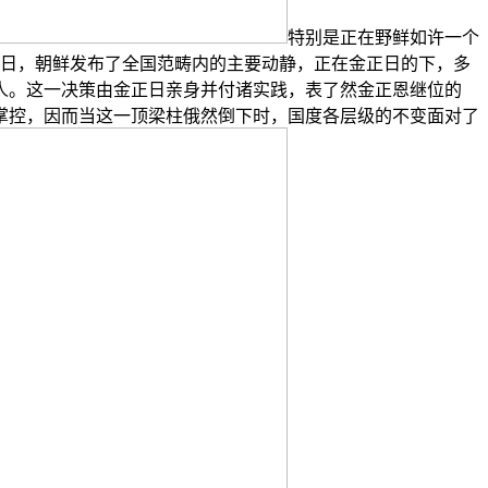
特别是正在野鲜如许一个
2日，朝鲜发布了全国范畴内的主要动静，正在金正日的下，多
人。这一决策由金正日亲身并付诸实践，表了然金正恩继位的
的掌控，因而当这一顶梁柱俄然倒下时，国度各层级的不变面对了