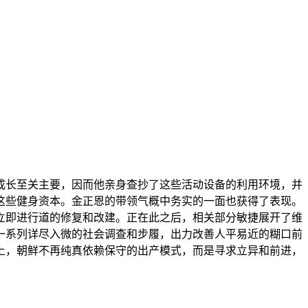
成长至关主要，因而他亲身查抄了这些活动设备的利用环境，并
这些健身资本。金正恩的带领气概中务实的一面也获得了表现。
立即进行道的修复和改建。正在此之后，相关部分敏捷展开了维
一系列详尽入微的社会调查和步履，出力改善人平易近的糊口前
上，朝鲜不再纯真依赖保守的出产模式，而是寻求立异和前进，