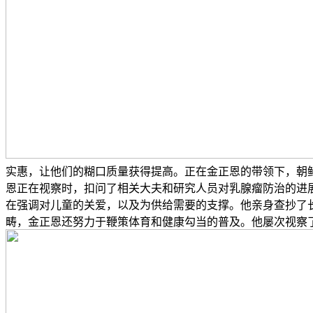
实惠，让他们的糊口质量获得提高。正在金正恩的带领下，朝
恩正在视察时，扣问了相关大夫和研究人员对乳腺瘤防治的进
在强调对儿童的关爱，以及为供给需要的支撑。他亲身查抄了
畴，金正恩还努力于鞭策体育和健康勾当的普及。他屡次视察