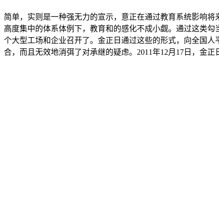
简单，实则是一种强无力的宣示，意正在通过教育系统影响将
高度集中的体系体例下，教育和的感化不成小觑。通过这类勾当
个大型工场和企业召开了。金正日通过这些的形式，向全国人
合，而且无效地消弭了对承继的疑虑。2011年12月17日