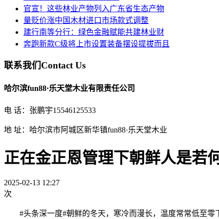
官宣！这些林业产物列入广东省生态产物
量贬价涨中国木材进口市场款式调整
建行南等分行：绿色金融赋能共建林业财
奔跑新款C级将上市设置装备摆设提拔而且
联系我们
Contact Us
哈尔滨fun88·乐天堂木业有限责任公司
电 话：张鹏宇15546125533
地 址：哈尔滨市阿城区新华镇fun88·乐天堂木业
正在金正恩管理下朝鲜人是若
2025-02-13 12:27
次
#头条深一度#朝鲜的冬天，寒冷而漫长，温度常常低至零下