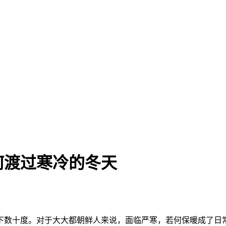
何渡过寒冷的冬天
数十度。对于大大都朝鲜人来说，面临严寒，若何保暖成了日