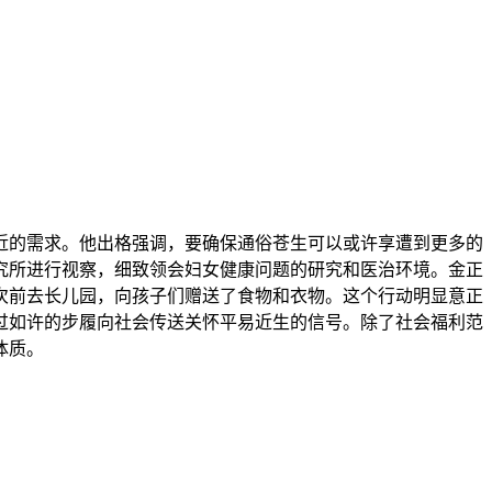
近的需求。他出格强调，要确保通俗苍生可以或许享遭到更多的
究所进行视察，细致领会妇女健康问题的研究和医治环境。金正
次前去长儿园，向孩子们赠送了食物和衣物。这个行动明显意正
过如许的步履向社会传送关怀平易近生的信号。除了社会福利范
体质。