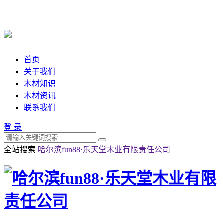
首页
关于我们
木材知识
木材资讯
联系我们
登 录
全站搜索
哈尔滨fun88·乐天堂木业有限责任公司