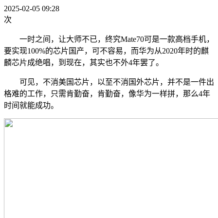
2025-02-05 09:28
次
一时之间，让大师不已，终究Mate70可是一款高档手机，
要实现100%的芯片国产，可不容易，而华为从2020年时的麒
麟芯片成绝唱，到现在，其实也不外4年罢了。
可见，不消美国芯片，以至不消国外芯片，并不是一件出
格难的工作，只需肯勤奋，肯勤奋，像华为一样拼，那么4年
时间就能成功。