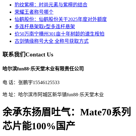
豹纹紫檀：时尚元素与紫檀的结合
荣耀王者称号哪个
仙鹤股份：仙鹤股份关于2025年度对外额度
多连杆悬架取e型多连杆悬架
价50万南宁横州301亩十年树龄的速生桉拍
古剑情缘称号大全 全称号获取方式
联系我们
Contact Us
哈尔滨fun88·乐天堂木业有限责任公司
电 话：张鹏宇15546125533
地 址：哈尔滨市阿城区新华镇fun88·乐天堂木业
余承东扬眉吐气：Mate70系列
芯片能100%国产