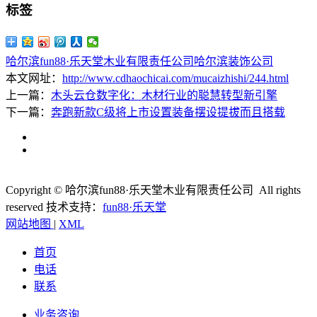
标签
哈尔滨fun88·乐天堂木业有限责任公司
哈尔滨装饰公司
本文网址：
http://www.cdhaochicai.com/mucaizhishi/244.html
上一篇：
木头云仓数字化：木材行业的聪慧转型新引擎
下一篇：
奔跑新款C级将上市设置装备摆设提拔而且搭载
Copyright © 哈尔滨fun88·乐天堂木业有限责任公司 All rights
reserved
技术支持：
fun88·乐天堂
网站地图
|
XML
首页
电话
联系
业务咨询