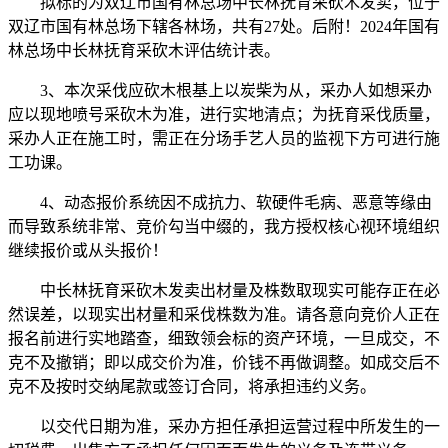
拟标的为双辽市国有林总场中长林抚育采砍木发卖，位于
双辽市国有林总场下辖各林场，共有27处。后附！2024年国有
林总场中长林抚育采砍木评估统计表。
3、本次采伐应砍木根基上以炭柴为从，采办人如想采办
应以现地喷号采砍木为准，进行实地清点；为抚育采伐质量，
采办人正在施工时，需正在分场手艺人员的监视下方可进行施
工功课。
4、动态报价系统因不成抗力、软硬件毛病、恶意等缘由
而导致系统非常、竞价勾当中缀的，我方授权核心视环境组织
继续报价或从头报价！
中长林抚育采砍木发卖出材量及株数取现实可能存正在必
然误差，以现实出材量和采伐株数为准。请各意向竞价人正在
报名前进行实地踏查，细致领会标的资产环境，一旦成交，不
克不及撤销；即以成交价为准，价钱不再做调整。如成交后不
克不及按时交纳尾款或签订合同，将承担违约义务。
以交代日期为准，采办方担任承担运营过程中所发生的一