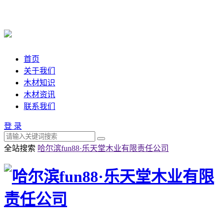
首页
关于我们
木材知识
木材资讯
联系我们
登 录
全站搜索
哈尔滨fun88·乐天堂木业有限责任公司