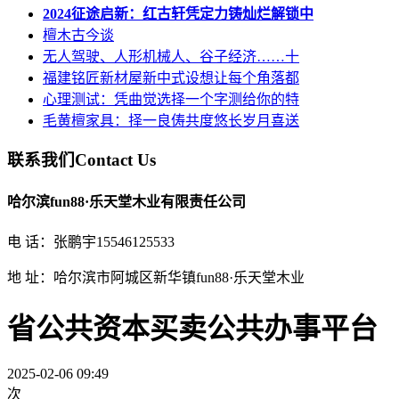
2024征途启新：红古轩凭定力铸灿烂解锁中
檀木古今谈
无人驾驶、人形机械人、谷子经济……十
福建铭匠新材屋新中式设想让每个角落都
心理测试：凭曲觉选择一个字测给你的特
毛黄檀家具：择一良俦共度悠长岁月喜送
联系我们
Contact Us
哈尔滨fun88·乐天堂木业有限责任公司
电 话：张鹏宇15546125533
地 址：哈尔滨市阿城区新华镇fun88·乐天堂木业
省公共资本买卖公共办事平台
2025-02-06 09:49
次